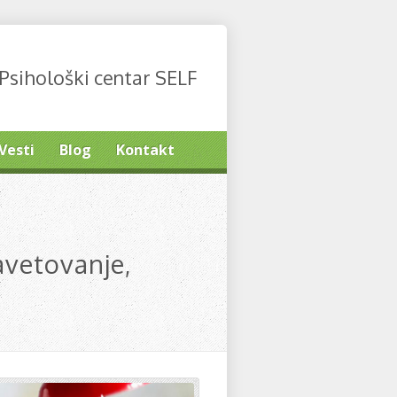
Psihološki centar SELF
Vesti
Blog
Kontakt
avetovanje,