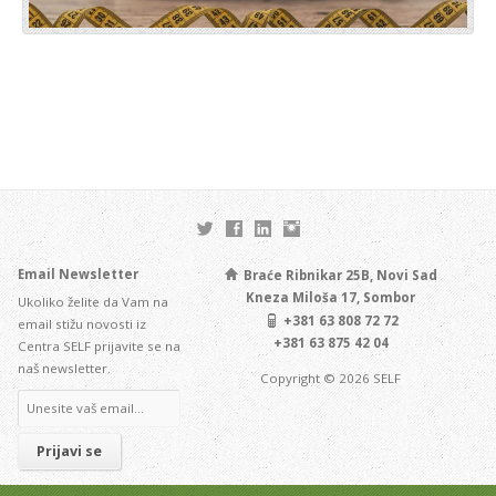
Email Newsletter
Braće Ribnikar 25B, Novi Sad
Kneza Miloša 17, Sombor
Ukoliko želite da Vam na
+381 63 808 72 72
email stižu novosti iz
+381 63 875 42 04
Centra SELF prijavite se na
naš newsletter.
Copyright © 2026 SELF