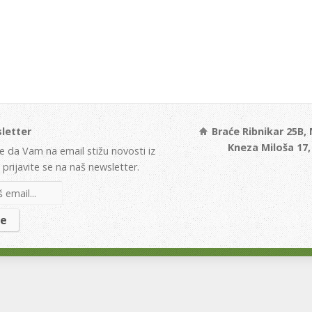
letter
Braće Ribnikar 25B,
Kneza Miloša 17
te da Vam na email stižu novosti iz
prijavite se na naš newsletter.