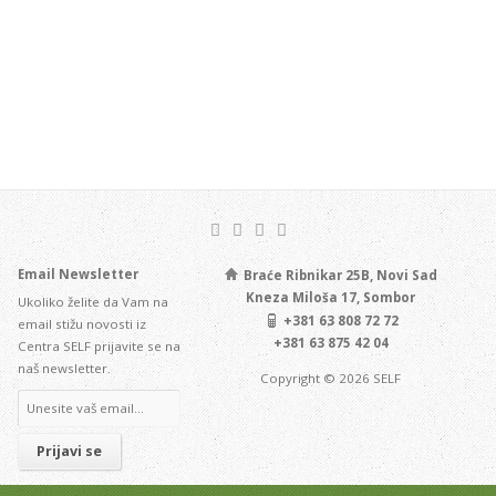
Email Newsletter
Braće Ribnikar 25B, Novi Sad
Kneza Miloša 17, Sombor
Ukoliko želite da Vam na
+381 63 808 72 72
email stižu novosti iz
+381 63 875 42 04
Centra SELF prijavite se na
naš newsletter.
Copyright © 2026 SELF