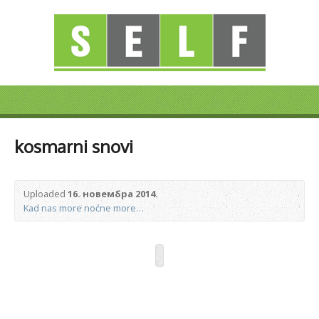
kosmarni snovi
Uploaded
16. новембра 2014.
Kad nas more noćne more…