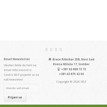
Email Newsletter
Braće Ribnikar 25B, Novi Sad
Kneza Miloša 17, Sombor
Ukoliko želite da Vam na
+381 63 808 72 72
email stižu novosti iz
+381 63 875 42 04
Centra SELF prijavite se na
naš newsletter.
Copyright © 2026 SELF