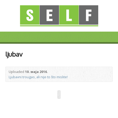
ljubav
Uploaded
10. маја 2016.
Ljubavni trougao, ali nije to što mislite!