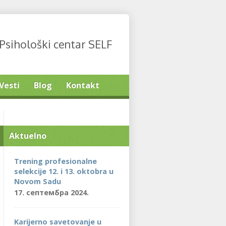
Psihološki centar SELF
Vesti
Blog
Kontakt
Aktuelno
Trening profesionalne
selekcije 12. i 13. oktobra u
Novom Sadu
17. септембра 2024.
Karijerno savetovanje u