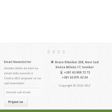
Email Newsletter
Braće Ribnikar 25B, Novi Sad
Kneza Miloša 17, Sombor
Ukoliko želite da Vam na
+381 63 808 72 72
email stižu novosti iz
+381 63 875 42 04
Centra SELF prijavite se na
naš newsletter.
Copyright © 2026 SELF