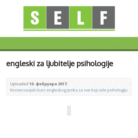
engleski za ljubitelje psihologije
Uploaded
10. фебруара 2017.
Konverzacijski kurs engleskog jezika za sve koji vole psihologiju