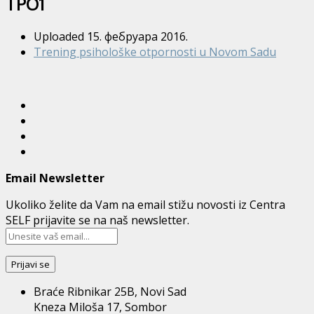
TPO1
Uploaded
15. фебруара 2016.
Trening psihološke otpornosti u Novom Sadu
Email Newsletter
Ukoliko želite da Vam na email stižu novosti iz Centra
SELF prijavite se na naš newsletter.
Braće Ribnikar 25B, Novi Sad
Kneza Miloša 17, Sombor