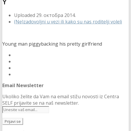
Y
Uploaded
29. октобра 2014.
(Ne)zadovoljni u vezi ili kako su nas roditelji voleli
Young man piggybacking his pretty girlfriend
Email Newsletter
Ukoliko želite da Vam na email stižu novosti iz Centra
SELF prijavite se na naš newsletter.