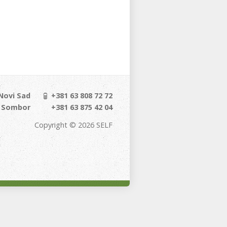
 Novi Sad
+381 63 808 72 72
, Sombor
+381 63 875 42 04
Copyright © 2026 SELF