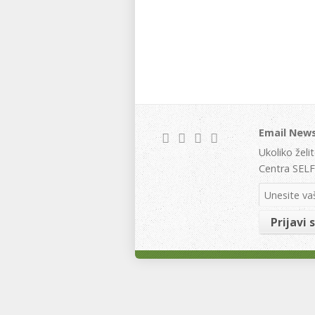
Email News
Ukoliko želi
Centra SELF 