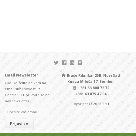
Email Newsletter
Braće Ribnikar 25B, Novi Sad
Kneza Miloša 17, Sombor
Ukoliko želite da Vam na
+381 63 808 72 72
email stižu novosti iz
+381 63 875 42 04
Centra SELF prijavite se na
naš newsletter.
Copyright © 2026 SELF