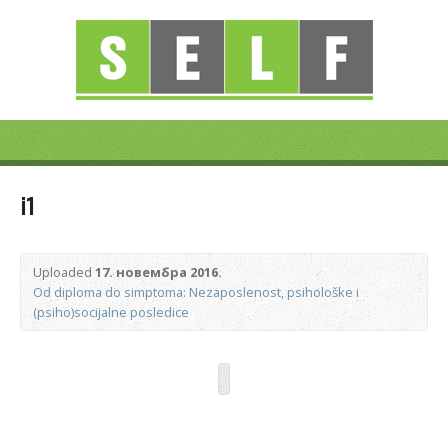
i1
Uploaded
17. новембра 2016.
Od diploma do simptoma: Nezaposlenost, psihološke i
(psiho)socijalne posledice