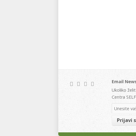
Email News
Ukoliko želi
Centra SELF 