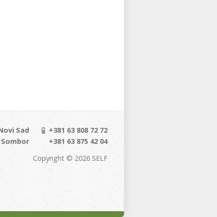
 Novi Sad
+381 63 808 72 72
, Sombor
+381 63 875 42 04
Copyright © 2026 SELF