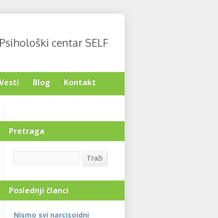
Psihološki centar SELF
Vesti
Blog
Kontakt
Pretraga
Search
Traži
Poslednji članci
Nismo svi narcisoidni