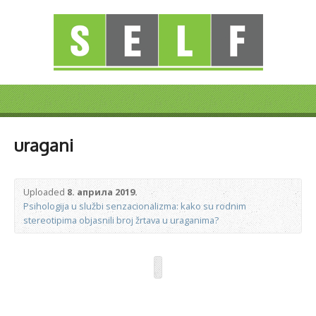
uragani
Uploaded
8. априла 2019.
Psihologija u službi senzacionalizma: kako su rodnim
stereotipima objasnili broj žrtava u uraganima?