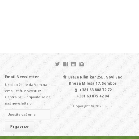
Email Newsletter
Braće Ribnikar 25B, Novi Sad
Kneza Miloša 17, Sombor
Ukoliko želite da Vam na
+381 63 808 72 72
email stižu novosti iz
+381 63 875 42 04
Centra SELF prijavite se na
naš newsletter.
Copyright © 2026 SELF