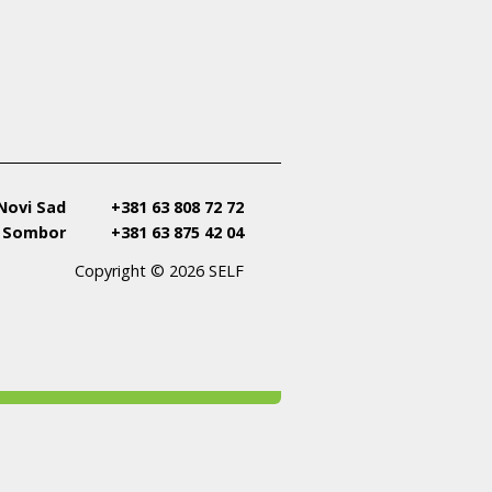
 Novi Sad
+381 63 808 72 72
, Sombor
+381 63 875 42 04
Copyright © 2026 SELF