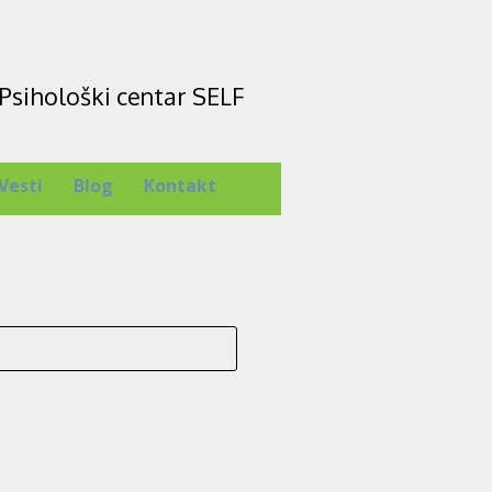
Psihološki centar SELF
Vesti
Blog
Kontakt