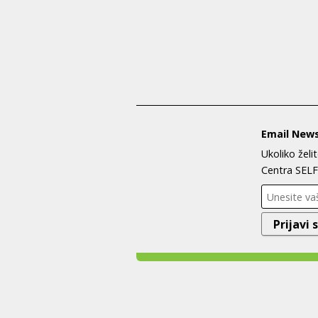
Email News
Ukoliko želi
Centra SELF 