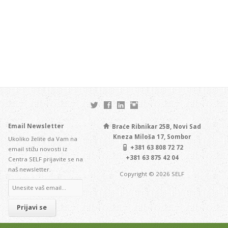
Email Newsletter
Braće Ribnikar 25B, Novi Sad
Kneza Miloša 17, Sombor
Ukoliko želite da Vam na
+381 63 808 72 72
email stižu novosti iz
+381 63 875 42 04
Centra SELF prijavite se na
naš newsletter.
Copyright © 2026 SELF