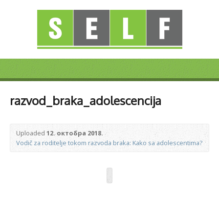
razvod_braka_adolescencija
Uploaded
12. октобра 2018.
Vodič za roditelje tokom razvoda braka: Kako sa adolescentima?