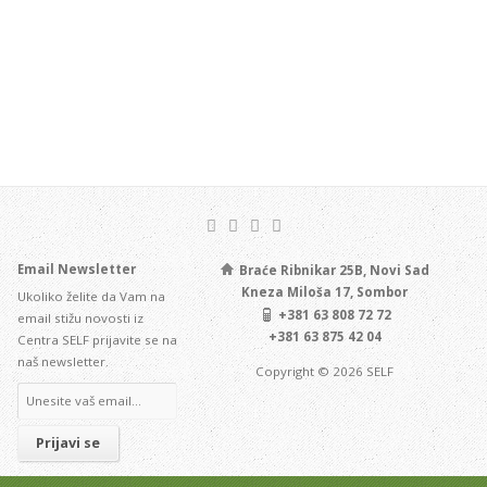
Email Newsletter
Braće Ribnikar 25B, Novi Sad
Kneza Miloša 17, Sombor
Ukoliko želite da Vam na
+381 63 808 72 72
email stižu novosti iz
+381 63 875 42 04
Centra SELF prijavite se na
naš newsletter.
Copyright © 2026 SELF