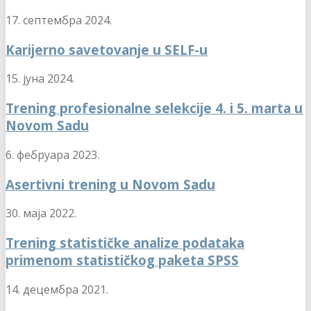
17. септембра 2024.
Karijerno savetovanje u SELF-u
15. јуна 2024.
Trening profesionalne selekcije 4. i 5. marta u
Novom Sadu
6. фебруара 2023.
Asertivni trening u Novom Sadu
30. маја 2022.
Trening statističke analize podataka
primenom statističkog paketa SPSS
14. децембра 2021.