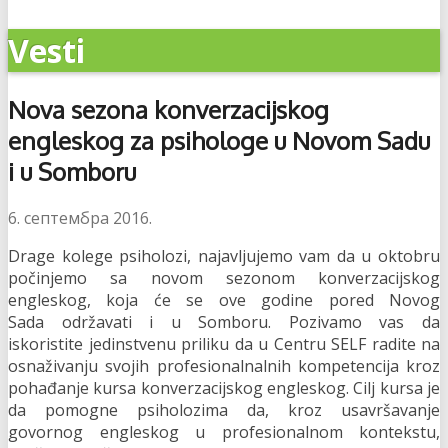
Vesti
Nova sezona konverzacijskog
engleskog za psihologe u Novom Sadu
i u Somboru
6. септембра 2016.
Drage kolege psiholozi, najavljujemo vam da u oktobru
počinjemo sa novom sezonom konverzacijskog
engleskog, koja će se ove godine pored Novog
Sada održavati i u Somboru. Pozivamo vas da
iskoristite jedinstvenu priliku da u Centru SELF radite na
osnaživanju svojih profesionalnalnih kompetencija kroz
pohađanje kursa konverzacijskog engleskog. Cilj kursa je
da pomogne psiholozima da, kroz usavršavanje
govornog engleskog u profesionalnom kontekstu,