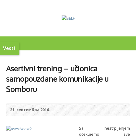
Vesti
Asertivni trening – učionica
samopouzdane komunikacije u
Somboru
21. септембра 2016.
Sa nestrpljenjem
očekujemo sve