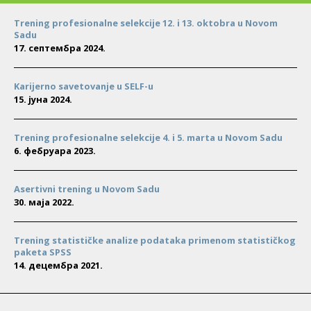
Trening profesionalne selekcije 12. i 13. oktobra u Novom
Sadu
17. септембра 2024.
Karijerno savetovanje u SELF-u
15. јуна 2024.
Trening profesionalne selekcije 4. i 5. marta u Novom Sadu
6. фебруара 2023.
Asertivni trening u Novom Sadu
30. маја 2022.
Trening statističke analize podataka primenom statističkog
paketa SPSS
14. децембра 2021.