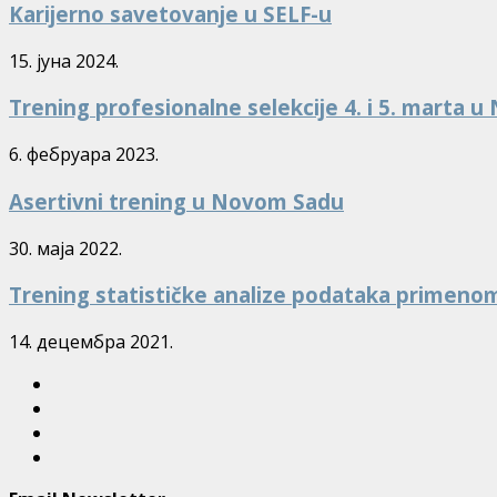
Karijerno savetovanje u SELF-u
15. јуна 2024.
Trening profesionalne selekcije 4. i 5. marta 
6. фебруара 2023.
Asertivni trening u Novom Sadu
30. маја 2022.
Trening statističke analize podataka primeno
14. децембра 2021.