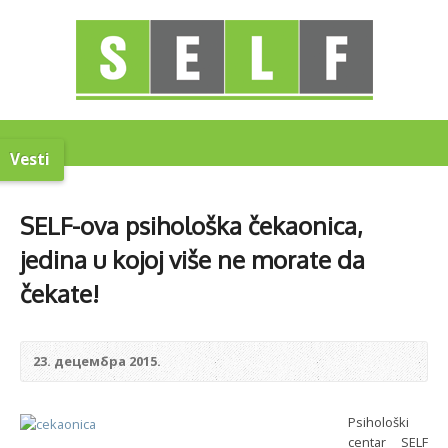
Vesti
SELF-ova psihološka čekaonica,
jedina u kojoj više ne morate da
čekate!
23. децембра 2015.
Psihološki
centar SELF