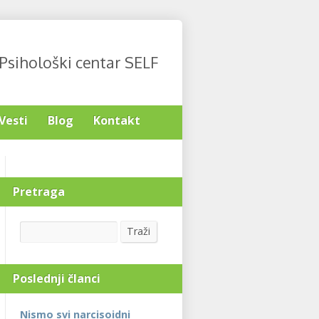
Psihološki centar SELF
Vesti
Blog
Kontakt
Pretraga
Search
Traži
Poslednji članci
Nismo svi narcisoidni